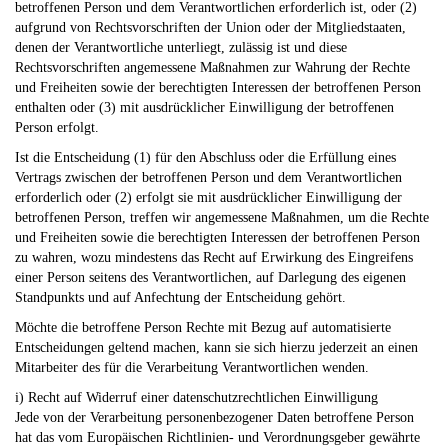
betroffenen Person und dem Verantwortlichen erforderlich ist, oder (2)
aufgrund von Rechtsvorschriften der Union oder der Mitgliedstaaten,
denen der Verantwortliche unterliegt, zulässig ist und diese
Rechtsvorschriften angemessene Maßnahmen zur Wahrung der Rechte
und Freiheiten sowie der berechtigten Interessen der betroffenen Person
enthalten oder (3) mit ausdrücklicher Einwilligung der betroffenen
Person erfolgt.
Ist die Entscheidung (1) für den Abschluss oder die Erfüllung eines
Vertrags zwischen der betroffenen Person und dem Verantwortlichen
erforderlich oder (2) erfolgt sie mit ausdrücklicher Einwilligung der
betroffenen Person, treffen wir angemessene Maßnahmen, um die Rechte
und Freiheiten sowie die berechtigten Interessen der betroffenen Person
zu wahren, wozu mindestens das Recht auf Erwirkung des Eingreifens
einer Person seitens des Verantwortlichen, auf Darlegung des eigenen
Standpunkts und auf Anfechtung der Entscheidung gehört.
Möchte die betroffene Person Rechte mit Bezug auf automatisierte
Entscheidungen geltend machen, kann sie sich hierzu jederzeit an einen
Mitarbeiter des für die Verarbeitung Verantwortlichen wenden.
i) Recht auf Widerruf einer datenschutzrechtlichen Einwilligung
Jede von der Verarbeitung personenbezogener Daten betroffene Person
hat das vom Europäischen Richtlinien- und Verordnungsgeber gewährte