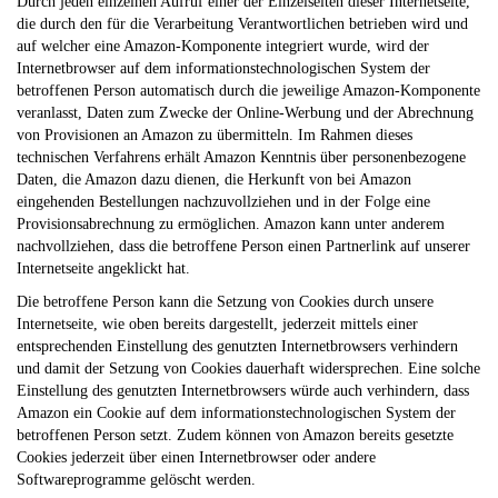
Durch jeden einzelnen Aufruf einer der Einzelseiten dieser Internetseite,
die durch den für die Verarbeitung Verantwortlichen betrieben wird und
auf welcher eine Amazon-Komponente integriert wurde, wird der
Internetbrowser auf dem informationstechnologischen System der
betroffenen Person automatisch durch die jeweilige Amazon-Komponente
veranlasst, Daten zum Zwecke der Online-Werbung und der Abrechnung
von Provisionen an Amazon zu übermitteln. Im Rahmen dieses
technischen Verfahrens erhält Amazon Kenntnis über personenbezogene
Daten, die Amazon dazu dienen, die Herkunft von bei Amazon
eingehenden Bestellungen nachzuvollziehen und in der Folge eine
Provisionsabrechnung zu ermöglichen. Amazon kann unter anderem
nachvollziehen, dass die betroffene Person einen Partnerlink auf unserer
Internetseite angeklickt hat.
Die betroffene Person kann die Setzung von Cookies durch unsere
Internetseite, wie oben bereits dargestellt, jederzeit mittels einer
entsprechenden Einstellung des genutzten Internetbrowsers verhindern
und damit der Setzung von Cookies dauerhaft widersprechen. Eine solche
Einstellung des genutzten Internetbrowsers würde auch verhindern, dass
Amazon ein Cookie auf dem informationstechnologischen System der
betroffenen Person setzt. Zudem können von Amazon bereits gesetzte
Cookies jederzeit über einen Internetbrowser oder andere
Softwareprogramme gelöscht werden.