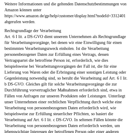
Weitere Informationen und die geltenden Datenschutzbestimmungen von
Amazon können unter
https://www.amazon.de/gp/help/customer/display.html?nodeId=3312401
abgerufen werden.
Rechtsgrundlage der Verarbeitung
Art. 6 I lit. a DS-GVO dient unserem Unternehmen als Rechtsgrundlage
für Verarbeitungsvorgänge, bei denen wir eine Einwilligung für einen
bestimmten Verarbeitungszweck einholen. Ist die Verarbeitung
personenbezogener Daten zur Erfüllung eines Vertrags, dessen
Vertragspartei die betroffene Person ist, erforderlich, wie dies
beispielsweise bei Verarbeitungsvorgängen der Fall ist, die für eine
Lieferung von Waren oder die Erbringung einer sonstigen Leistung oder
Gegenleistung notwendig sind, so beruht die Verarbeitung auf Art. 6 I lit.
b DS-GVO. Gleiches gilt für solche Verarbeitungsvorgänge die zur
Durchführung vorvertraglicher Maßnahmen erforderlich sind, etwa in
Fällen von Anfragen zur unseren Produkten oder Leistungen. Unterliegt
unser Unternehmen einer rechtlichen Verpflichtung durch welche eine
Verarbeitung von personenbezogenen Daten erforderlich wird, wie
beispielsweise zur Erfüllung steuerlicher Pflichten, so basiert die
Verarbeitung auf Art. 6 I lit. c DS-GVO. In seltenen Fällen könnte die
Verarbeitung von personenbezogenen Daten erforderlich werden, um
lebenswichtige Interessen der betroffenen Person oder einer anderen