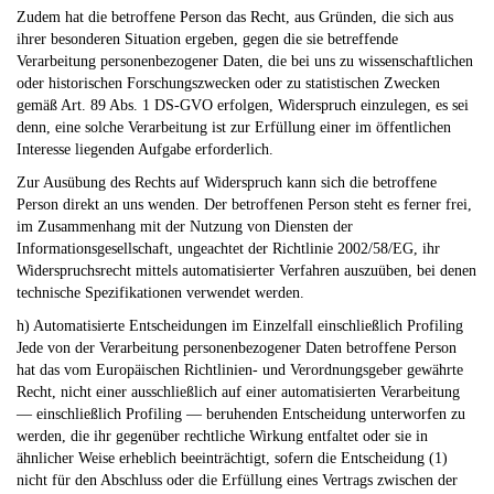
Zudem hat die betroffene Person das Recht, aus Gründen, die sich aus
ihrer besonderen Situation ergeben, gegen die sie betreffende
Verarbeitung personenbezogener Daten, die bei uns zu wissenschaftlichen
oder historischen Forschungszwecken oder zu statistischen Zwecken
gemäß Art. 89 Abs. 1 DS-GVO erfolgen, Widerspruch einzulegen, es sei
denn, eine solche Verarbeitung ist zur Erfüllung einer im öffentlichen
Interesse liegenden Aufgabe erforderlich.
Zur Ausübung des Rechts auf Widerspruch kann sich die betroffene
Person direkt an uns wenden. Der betroffenen Person steht es ferner frei,
im Zusammenhang mit der Nutzung von Diensten der
Informationsgesellschaft, ungeachtet der Richtlinie 2002/58/EG, ihr
Widerspruchsrecht mittels automatisierter Verfahren auszuüben, bei denen
technische Spezifikationen verwendet werden.
h) Automatisierte Entscheidungen im Einzelfall einschließlich Profiling
Jede von der Verarbeitung personenbezogener Daten betroffene Person
hat das vom Europäischen Richtlinien- und Verordnungsgeber gewährte
Recht, nicht einer ausschließlich auf einer automatisierten Verarbeitung
— einschließlich Profiling — beruhenden Entscheidung unterworfen zu
werden, die ihr gegenüber rechtliche Wirkung entfaltet oder sie in
ähnlicher Weise erheblich beeinträchtigt, sofern die Entscheidung (1)
nicht für den Abschluss oder die Erfüllung eines Vertrags zwischen der