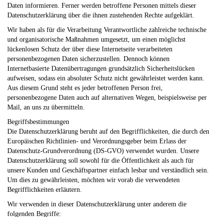
Daten informieren. Ferner werden betroffene Personen mittels dieser
Datenschutzerklärung über die ihnen zustehenden Rechte aufgeklärt.
Wir haben als für die Verarbeitung Verantwortliche zahlreiche technische
und organisatorische Maßnahmen umgesetzt, um einen möglichst
lückenlosen Schutz der über diese Internetseite verarbeiteten
personenbezogenen Daten sicherzustellen. Dennoch können
Internetbasierte Datenübertragungen grundsätzlich Sicherheitslücken
aufweisen, sodass ein absoluter Schutz nicht gewährleistet werden kann.
Aus diesem Grund steht es jeder betroffenen Person frei,
personenbezogene Daten auch auf alternativen Wegen, beispielsweise per
Mail, an uns zu übermitteln.
Begriffsbestimmungen
Die Datenschutzerklärung beruht auf den Begrifflichkeiten, die durch den
Europäischen Richtlinien- und Verordnungsgeber beim Erlass der
Datenschutz-Grundverordnung (DS-GVO) verwendet wurden. Unsere
Datenschutzerklärung soll sowohl für die Öffentlichkeit als auch für
unsere Kunden und Geschäftspartner einfach lesbar und verständlich sein.
Um dies zu gewährleisten, möchten wir vorab die verwendeten
Begrifflichkeiten erläutern.
Wir verwenden in dieser Datenschutzerklärung unter anderem die
folgenden Begriffe: