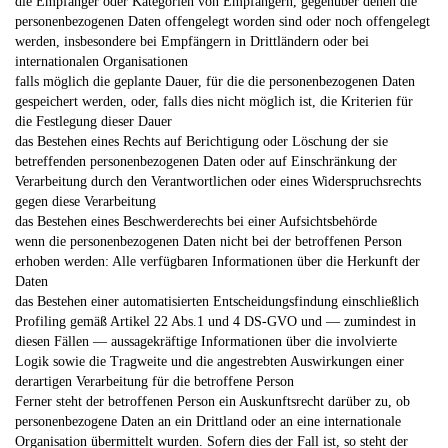
die Empfänger oder Kategorien von Empfängern, gegenüber denen die
personenbezogenen Daten offengelegt worden sind oder noch offengelegt
werden, insbesondere bei Empfängern in Drittländern oder bei
internationalen Organisationen
falls möglich die geplante Dauer, für die die personenbezogenen Daten
gespeichert werden, oder, falls dies nicht möglich ist, die Kriterien für
die Festlegung dieser Dauer
das Bestehen eines Rechts auf Berichtigung oder Löschung der sie
betreffenden personenbezogenen Daten oder auf Einschränkung der
Verarbeitung durch den Verantwortlichen oder eines Widerspruchsrechts
gegen diese Verarbeitung
das Bestehen eines Beschwerderechts bei einer Aufsichtsbehörde
wenn die personenbezogenen Daten nicht bei der betroffenen Person
erhoben werden: Alle verfügbaren Informationen über die Herkunft der
Daten
das Bestehen einer automatisierten Entscheidungsfindung einschließlich
Profiling gemäß Artikel 22 Abs.1 und 4 DS-GVO und — zumindest in
diesen Fällen — aussagekräftige Informationen über die involvierte
Logik sowie die Tragweite und die angestrebten Auswirkungen einer
derartigen Verarbeitung für die betroffene Person
Ferner steht der betroffenen Person ein Auskunftsrecht darüber zu, ob
personenbezogene Daten an ein Drittland oder an eine internationale
Organisation übermittelt wurden. Sofern dies der Fall ist, so steht der