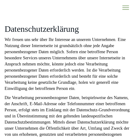
Skip
Toggl
to
naviga
main
content
Datenschutzerklärung
Wir freuen uns sehr über Ihr Interesse an unserem Unternehmen. Eine
Nutzung dieser Internetseite ist grundsätzlich ohne jede Angabe
personenbezogener Daten möglich. Sofern eine betroffene Person
besondere Services unseres Unternehmens über unsere Internetseite in
Anspruch nehmen möchte, könnte jedoch eine Verarbeitung
personenbezogener Daten erforderlich werden. Ist die Verarbeitung
personenbezogener Daten erforderlich und besteht für eine solche
Verarbeitung keine gesetzliche Grundlage, holen wir generell eine
Einwilligung der betroffenen Person ein.
Die Verarbeitung personenbezogener Daten, beispielsweise des Namens,
der Anschrift, E-Mail-Adresse oder Telefonnummer einer betroffenen
Person, erfolgt stets im Einklang mit der Datenschutz-Grundverordnung
und in Übereinstimmung mit den geltenden landesspezifischen
Datenschutzbestimmungen. Mittels dieser Datenschutzerklärung möchte
unser Unternehmen die Öffentlichkeit über Art, Umfang und Zweck der
von uns erhobenen, genutzten und verarbeiteten personenbezogenen