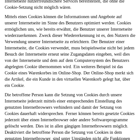
Internetseite nutzerfreundlichere Services bereitstellen, die ohne die
Cookie-Setzung nicht möglich wären.
Mittels eines Cookies können die Informationen und Angebote auf
unserer Internetseite im Sinne des Benutzers optimiert werden. Cookies
ermöglichen uns, wie bereits erwähnt, die Benutzer unserer Internetseite
wiederzuerkennen. Zweck dieser Wiedererkennung ist es, den Nutzern die
Verwendung unserer Internetseite zu erleichtern. Der Benutzer einer
Internetseite, die Cookies verwendet, muss beispielsweise nicht bei jedem
Besuch der Internetseite erneut seine Zugangsdaten eingeben, weil dies
von der Internetseite und dem auf dem Computersystem des Benutzers
abgelegten Cookie übernommen wird. Ein weiteres Beispiel ist das
Cookie eines Warenkorbes im Online-Shop. Der Online-Shop merkt sich
die Artikel, die ein Kunde in den virtuellen Warenkorb gelegt hat, über
ein Cookie.
Die betroffene Person kann die Setzung von Cookies durch unsere
Internetseite jederzeit mittels einer entsprechenden Einstellung des
genutzten Internetbrowsers verhindern und damit der Setzung von
Cookies dauerhaft widersprechen. Ferner können bereits gesetzte Cookies
jederzeit über einen Internetbrowser oder andere Softwareprogramme
gelöscht werden. Dies ist in allen gängigen Internetbrowsern möglich.
Deaktiviert die betroffene Person die Setzung von Cookies in dem
genutzten Internetbrowser, sind unter Umständen nicht alle Funktionen