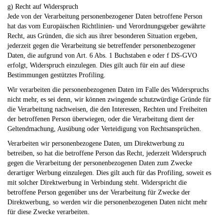
g) Recht auf Widerspruch
Jede von der Verarbeitung personenbezogener Daten betroffene Person
hat das vom Europäischen Richtlinien- und Verordnungsgeber gewährte
Recht, aus Gründen, die sich aus ihrer besonderen Situation ergeben,
jederzeit gegen die Verarbeitung sie betreffender personenbezogener
Daten, die aufgrund von Art. 6 Abs. 1 Buchstaben e oder f DS-GVO
erfolgt, Widerspruch einzulegen. Dies gilt auch für ein auf diese
Bestimmungen gestütztes Profiling.
Wir verarbeiten die personenbezogenen Daten im Falle des Widerspruchs
nicht mehr, es sei denn, wir können zwingende schutzwürdige Gründe für
die Verarbeitung nachweisen, die den Interessen, Rechten und Freiheiten
der betroffenen Person überwiegen, oder die Verarbeitung dient der
Geltendmachung, Ausübung oder Verteidigung von Rechtsansprüchen.
Verarbeiten wir personenbezogene Daten, um Direktwerbung zu
betreiben, so hat die betroffene Person das Recht, jederzeit Widerspruch
gegen die Verarbeitung der personenbezogenen Daten zum Zwecke
derartiger Werbung einzulegen. Dies gilt auch für das Profiling, soweit es
mit solcher Direktwerbung in Verbindung steht. Widerspricht die
betroffene Person gegenüber uns der Verarbeitung für Zwecke der
Direktwerbung, so werden wir die personenbezogenen Daten nicht mehr
für diese Zwecke verarbeiten.