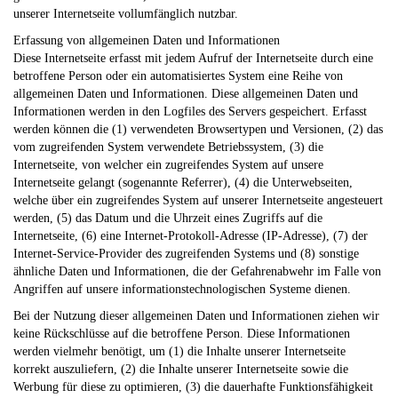
unserer Internetseite vollumfänglich nutzbar.
Erfassung von allgemeinen Daten und Informationen
Diese Internetseite erfasst mit jedem Aufruf der Internetseite durch eine
betroffene Person oder ein automatisiertes System eine Reihe von
allgemeinen Daten und Informationen. Diese allgemeinen Daten und
Informationen werden in den Logfiles des Servers gespeichert. Erfasst
werden können die (1) verwendeten Browsertypen und Versionen, (2) das
vom zugreifenden System verwendete Betriebssystem, (3) die
Internetseite, von welcher ein zugreifendes System auf unsere
Internetseite gelangt (sogenannte Referrer), (4) die Unterwebseiten,
welche über ein zugreifendes System auf unserer Internetseite angesteuert
werden, (5) das Datum und die Uhrzeit eines Zugriffs auf die
Internetseite, (6) eine Internet-Protokoll-Adresse (IP-Adresse), (7) der
Internet-Service-Provider des zugreifenden Systems und (8) sonstige
ähnliche Daten und Informationen, die der Gefahrenabwehr im Falle von
Angriffen auf unsere informationstechnologischen Systeme dienen.
Bei der Nutzung dieser allgemeinen Daten und Informationen ziehen wir
keine Rückschlüsse auf die betroffene Person. Diese Informationen
werden vielmehr benötigt, um (1) die Inhalte unserer Internetseite
korrekt auszuliefern, (2) die Inhalte unserer Internetseite sowie die
Werbung für diese zu optimieren, (3) die dauerhafte Funktionsfähigkeit