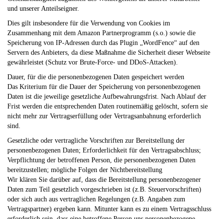
und unserer Anteilseigner.
Dies gilt insbesondere für die Verwendung von Cookies im
Zusammenhang mit dem Amazon Partnerprogramm (s.o.) sowie die
Speicherung von IP-Adressen durch das Plugin „WordFence“ auf den
Servern des Anbieters, da diese Maßnahme die Sicherheit dieser Webseite
gewährleistet (Schutz vor Brute-Force- und DDoS-Attacken).
Dauer, für die die personenbezogenen Daten gespeichert werden
Das Kriterium für die Dauer der Speicherung von personenbezogenen
Daten ist die jeweilige gesetzliche Aufbewahrungsfrist. Nach Ablauf der
Frist werden die entsprechenden Daten routinemäßig gelöscht, sofern sie
nicht mehr zur Vertragserfüllung oder Vertragsanbahnung erforderlich
sind.
Gesetzliche oder vertragliche Vorschriften zur Bereitstellung der
personenbezogenen Daten; Erforderlichkeit für den Vertragsabschluss;
Verpflichtung der betroffenen Person, die personenbezogenen Daten
bereitzustellen; mögliche Folgen der Nichtbereitstellung
Wir klären Sie darüber auf, dass die Bereitstellung personenbezogener
Daten zum Teil gesetzlich vorgeschrieben ist (z.B. Steuervorschriften)
oder sich auch aus vertraglichen Regelungen (z.B. Angaben zum
Vertragspartner) ergeben kann. Mitunter kann es zu einem Vertragsschluss
erforderlich sein, dass eine betroffene Person uns personenbezogene