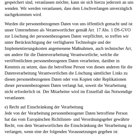
gespeichert sind, veranlassen möchte, kann sie sich hierzu jederzeit an uns
wenden. Wir werden veranlassen, dass dem Löschverlangen unverzüglich
nachgekommen wird.
Wurden die personenbezogenen Daten von uns öffentlich gemacht und ist
unser Unternehmen als Verantwortlicher gemäß Art. 17 Abs. 1 DS-GVO
zur Löschung der personenbezogenen Daten verpflichtet, so treffen wir
unter Berücksichtigung der verfügbaren Technologie und der
Implementierungskosten angemessene Maßnahmen, auch technischer Art,
um andere für die Datenverarbeitung Verantwortliche, welche die
veröffentlichten personenbezogenen Daten verarbeiten, darüber in
Kenntnis zu setzen, dass die betroffene Person von diesen anderen für die
Datenverarbeitung Verantwortlichen die Löschung sämtlicher Links zu
diesen personenbezogenen Daten oder von Kopien oder Replikationen
dieser personenbezogenen Daten verlangt hat, soweit die Verarbeitung
nicht erforderlich ist. Der Mitarbeiter wird im Einzelfall das Notwendige
veranlassen.
e) Recht auf Einschränkung der Verarbeitung
Jede von der Verarbeitung personenbezogener Daten betroffene Person
hat das vom Europäischen Richtlinien- und Verordnungsgeber gewährte
Recht, von dem Verantwortlichen die Einschränkung der Verarbeitung zu
verlangen, wenn eine der folgenden Voraussetzungen gegeben ist: