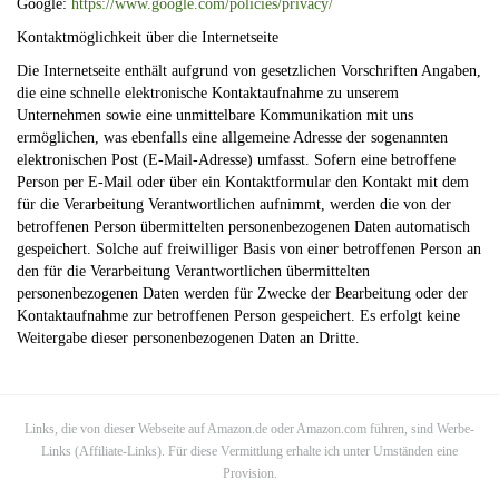
Google:
https://www.google.com/policies/privacy/
Kontaktmöglichkeit über die Internetseite
Die Internetseite enthält aufgrund von gesetzlichen Vorschriften Angaben,
die eine schnelle elektronische Kontaktaufnahme zu unserem
Unternehmen sowie eine unmittelbare Kommunikation mit uns
ermöglichen, was ebenfalls eine allgemeine Adresse der sogenannten
elektronischen Post (E-Mail-Adresse) umfasst. Sofern eine betroffene
Person per E-Mail oder über ein Kontaktformular den Kontakt mit dem
für die Verarbeitung Verantwortlichen aufnimmt, werden die von der
betroffenen Person übermittelten personenbezogenen Daten automatisch
gespeichert. Solche auf freiwilliger Basis von einer betroffenen Person an
den für die Verarbeitung Verantwortlichen übermittelten
personenbezogenen Daten werden für Zwecke der Bearbeitung oder der
Kontaktaufnahme zur betroffenen Person gespeichert. Es erfolgt keine
Weitergabe dieser personenbezogenen Daten an Dritte.
Links, die von dieser Webseite auf Amazon.de oder Amazon.com führen, sind Werbe-
Links (Affiliate-Links). Für diese Vermittlung erhalte ich unter Umständen eine
Provision.