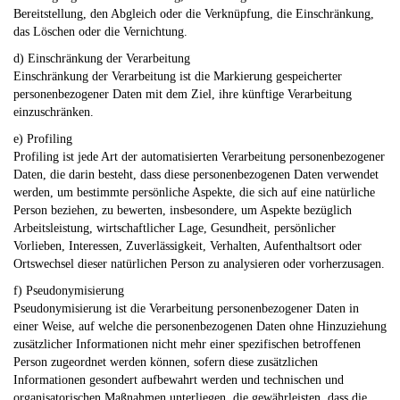
Bereitstellung, den Abgleich oder die Verknüpfung, die Einschränkung,
das Löschen oder die Vernichtung.
d) Einschränkung der Verarbeitung
Einschränkung der Verarbeitung ist die Markierung gespeicherter
personenbezogener Daten mit dem Ziel, ihre künftige Verarbeitung
einzuschränken.
e) Profiling
Profiling ist jede Art der automatisierten Verarbeitung personenbezogener
Daten, die darin besteht, dass diese personenbezogenen Daten verwendet
werden, um bestimmte persönliche Aspekte, die sich auf eine natürliche
Person beziehen, zu bewerten, insbesondere, um Aspekte bezüglich
Arbeitsleistung, wirtschaftlicher Lage, Gesundheit, persönlicher
Vorlieben, Interessen, Zuverlässigkeit, Verhalten, Aufenthaltsort oder
Ortswechsel dieser natürlichen Person zu analysieren oder vorherzusagen.
f) Pseudonymisierung
Pseudonymisierung ist die Verarbeitung personenbezogener Daten in
einer Weise, auf welche die personenbezogenen Daten ohne Hinzuziehung
zusätzlicher Informationen nicht mehr einer spezifischen betroffenen
Person zugeordnet werden können, sofern diese zusätzlichen
Informationen gesondert aufbewahrt werden und technischen und
organisatorischen Maßnahmen unterliegen, die gewährleisten, dass die