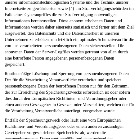
unserer informationstechnologischen Systeme und der Technik unserer
Internetseite zu gewährleisten sowie (4) um Strafverfolgungsbehörden im
Falle eines Cyberangriffes die zur Strafverfolgung notwendigen
Informationen bereitzustellen. Diese anonym erhobenen Daten und
Informationen werden daher einerseits statistisch und ferner mit dem Ziel
ausgewertet, den Datenschutz und die Datensicherheit in unserem
Unternehmen zu erhöhen, um letztlich ein optimales Schutzniveau für die
von uns verarbeiteten personenbezogenen Daten sicherzustellen. Die
anonymen Daten der Server-Logfiles werden getrennt von allen durch
eine betroffene Person angegebenen personenbezogenen Daten
gespeichert.
Routinemäßige Löschung und Sperrung von personenbezogenen Daten
Der für die Verarbeitung Verantwortliche verarbeitet und speichert
personenbezogene Daten der betroffenen Person nur für den Zeitraum,
der zur Erreichung des Speicherungszwecks erforderlich ist oder sofern
dies durch den Europäischen Richtlinien- und Verordnungsgeber oder
einen anderen Gesetzgeber in Gesetzen oder Vorschriften, welchen der für
die Verarbeitung Verantwortliche unterliegt, vorgesehen wurde.
Entfällt der Speicherungszweck oder läuft eine vom Europäischen
Richtlinien- und Verordnungsgeber oder einem anderen zuständigen
Gesetzgeber vorgeschriebene Speicherfrist ab, werden die
personenbezogenen Daten routinemäßig und entsprechend den