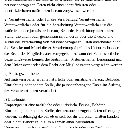
personenbezogenen Daten nicht einer identifizierten oder
identifizierbaren natürlichen Person zugewiesen werden.
g) Verantwortlicher oder für die Verarbeitung Verantwortlicher
Verantwortlicher oder für die Verarbeitung Verantwortlicher ist die
natürliche oder juristische Person, Behörde, Einrichtung oder andere
Stelle, die allein oder gemeinsam mit anderen über die Zwecke und
Mittel der Verarbeitung von personenbezogenen Daten entscheidet. Sind
die Zwecke und Mittel dieser Verarbeitung durch das Unionsrecht oder
das Recht der Mitgliedstaaten vorgegeben, so kann der Verantwortliche
beziehungsweise können die bestimmten Kriterien seiner Benennung nach
dem Unionsrecht oder dem Recht der Mitgliedstaaten vorgesehen werden.
h) Auftragsverarbeiter
Auftragsverarbeiter ist eine natürliche oder juristische Person, Behörde,
Einrichtung oder andere Stelle, die personenbezogene Daten im Auftrag
des Verantwortlichen verarbeitet.
i) Empfänger
Empfänger ist eine natürliche oder juristische Person, Behörde,
Einrichtung oder andere Stelle, der personenbezogene Daten offengelegt
werden, unabhängig davon, ob es sich bei ihr um einen Dritten handelt
oder nicht. Behörden, die im Rahmen eines bestimmten
Untersuchungsauftrags nach dem Unionsrecht oder dem Recht der