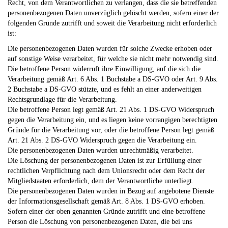
Recht, von dem Verantwortlichen zu verlangen, dass die sie betreffenden
personenbezogenen Daten unverzüglich gelöscht werden, sofern einer der
folgenden Gründe zutrifft und soweit die Verarbeitung nicht erforderlich
ist:
Die personenbezogenen Daten wurden für solche Zwecke erhoben oder
auf sonstige Weise verarbeitet, für welche sie nicht mehr notwendig sind.
Die betroffene Person widerruft ihre Einwilligung, auf die sich die
Verarbeitung gemäß Art. 6 Abs. 1 Buchstabe a DS-GVO oder Art. 9 Abs.
2 Buchstabe a DS-GVO stützte, und es fehlt an einer anderweitigen
Rechtsgrundlage für die Verarbeitung.
Die betroffene Person legt gemäß Art. 21 Abs. 1 DS-GVO Widerspruch
gegen die Verarbeitung ein, und es liegen keine vorrangigen berechtigten
Gründe für die Verarbeitung vor, oder die betroffene Person legt gemäß
Art. 21 Abs. 2 DS-GVO Widerspruch gegen die Verarbeitung ein.
Die personenbezogenen Daten wurden unrechtmäßig verarbeitet.
Die Löschung der personenbezogenen Daten ist zur Erfüllung einer
rechtlichen Verpflichtung nach dem Unionsrecht oder dem Recht der
Mitgliedstaaten erforderlich, dem der Verantwortliche unterliegt.
Die personenbezogenen Daten wurden in Bezug auf angebotene Dienste
der Informationsgesellschaft gemäß Art. 8 Abs. 1 DS-GVO erhoben.
Sofern einer der oben genannten Gründe zutrifft und eine betroffene
Person die Löschung von personenbezogenen Daten, die bei uns