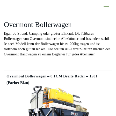
Skip
Toggl
to
naviga
main
content
Overmont Bollerwagen
Egal, ob Strand, Camping oder großer Einkauf: Die faltbaren
Bollerwagen von Overmont sind echte Alleskönner und besonders stabil.
Je nach Modell kann der Bollerwagen bis zu 200kg tragen und ist
trotzdem noch gut zu lenken. Die breiten All-Terrain-Reifen machen den
Overmont Handwagen zu einem Begleiter für jedes Abenteuer.
Overmont Bollerwagen – 8,1CM Breite Räder – 150I
(Farbe: Blau)