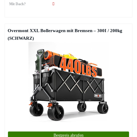
Mit Dach?
Overmont XXL Bollerwagen mit Bremsen – 300I / 200kg
(SCHWARZ)