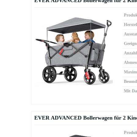
EVER ADVANCED Bollerwagen für 2 Kinde
Produk
Herstel
Aussta
Geeign
Anzahl
Abmes
Maxima
Besond
Mit Da
EVER ADVANCED Bollerwagen für 2 Kinde
Produk