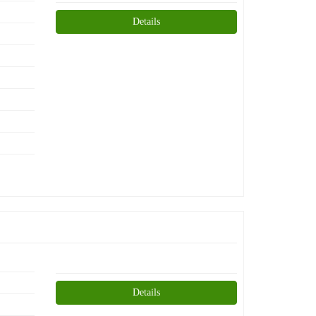
Details
Details