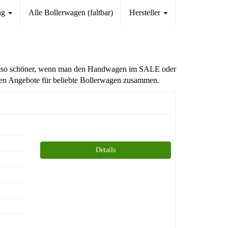
ng
Alle Bollerwagen (faltbar)
Hersteller
is. Umso schöner, wenn man den Handwagen im SALE oder
tanen Angebote für beliebte Bollerwagen zusammen.
Details