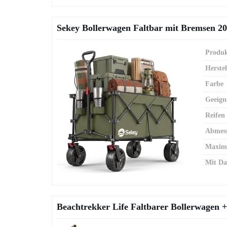
Sekey Bollerwagen Faltbar mit Bremsen 2
Produk
Herstel
Farbe
Geeign
Reifen
Abmes
Maxima
Mit Da
Beachtrekker Life Faltbarer Bollerwagen + 