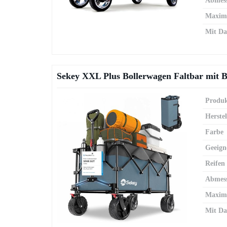
Abmes
Maxima
Mit Da
Sekey XXL Plus Bollerwagen Faltbar mit B
Produk
Herstel
Farbe
Geeign
Reifen
Abmes
Maxima
Mit Da