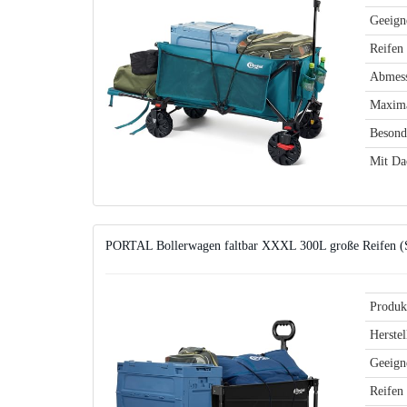
Geeigne
Reifen
Abmes
Maxima
Besond
Mit Da
PORTAL Bollerwagen faltbar XXXL 300L große Reife
Produk
Herstel
Geeigne
Reifen