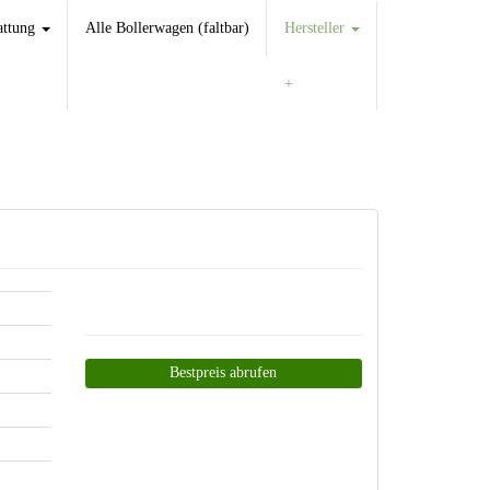
attung
Alle Bollerwagen (faltbar)
Hersteller