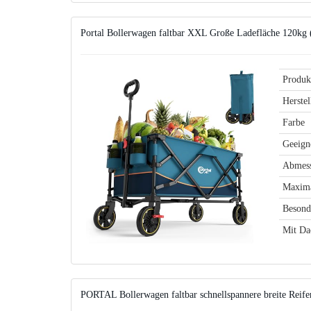
Portal Bollerwagen faltbar XXL Große Ladefläche 120k
Produk
Herstel
Farbe
Geeigne
Abmes
Maxima
Besond
Mit Da
PORTAL Bollerwagen faltbar schnellspannere breite Rei