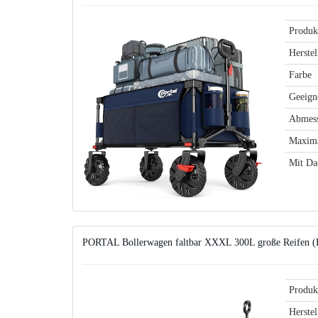
Produk
Herstel
Farbe
Geeigne
Abmes
Maxima
Mit Da
PORTAL Bollerwagen faltbar XXXL 300L große Reifen
Produk
Herstel