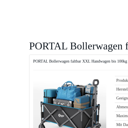
Skip
to
main
content
PORTAL Bollerwagen f
PORTAL Bollerwagen faltbar XXL Handwagen bis 100kg
Produk
Herstel
Geeigne
Abmes
Maxima
Mit Da