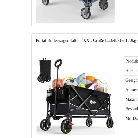
Portal Bollerwagen faltbar XXL Große Ladefläche 120
Produk
Herstel
Geeigne
Abmes
Maxima
Besond
Mit Da