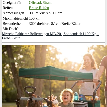
Geeignet für
Offroad
,
Strand
Reifen
Breite Reifen
Abmessungen
90T x 58B x 51H cm
Maximalgewicht
150 kg
Besonderheit
360° drehbare 8,1cm Breite Räder
Mit Dach?
Miweba Faltbarer Bollerwagen MB-20 | Sonnendach | 100 Kg –
Farbe: Grün