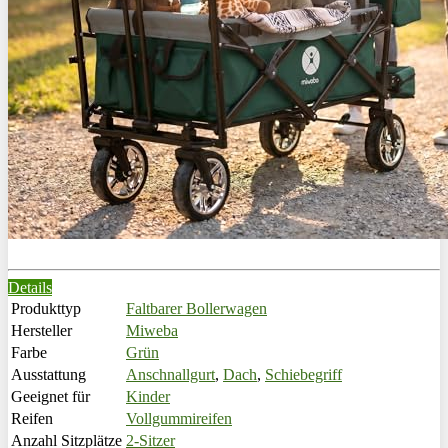
Details
Produkttyp
Faltbarer Bollerwagen
Hersteller
Miweba
Farbe
Grün
Ausstattung
Anschnallgurt
,
Dach
,
Schiebegriff
Geeignet für
Kinder
Reifen
Vollgummireifen
Anzahl Sitzplätze
2-Sitzer