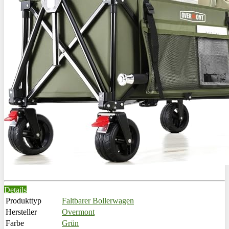
Details
Produkttyp
Faltbarer Bollerwagen
Hersteller
Overmont
Farbe
Grün