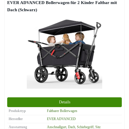
EVER ADVANCED Bollerwagen für 2 Kinder Faltbar mit
Dach (Schwarz)
Details
Produkttyp
Faltbarer Bollerwagen
Hersteller
EVER ADVANCED
Ausstattung
Anschnallgurt
,
Dach
,
Schiebegriff
,
Sitz