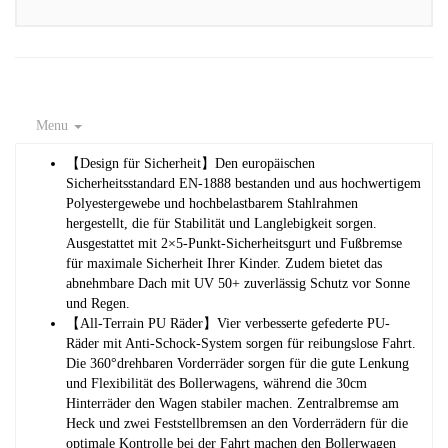
Menu
【Design für Sicherheit】Den europäischen
Sicherheitsstandard EN-1888 bestanden und aus hochwertigem
Polyestergewebe und hochbelastbarem Stahlrahmen
hergestellt, die für Stabilität und Langlebigkeit sorgen.
Ausgestattet mit 2×5-Punkt-Sicherheitsgurt und Fußbremse
für maximale Sicherheit Ihrer Kinder. Zudem bietet das
abnehmbare Dach mit UV 50+ zuverlässig Schutz vor Sonne
und Regen.
【All-Terrain PU Räder】Vier verbesserte gefederte PU-
Räder mit Anti-Schock-System sorgen für reibungslose Fahrt.
Die 360°drehbaren Vorderräder sorgen für die gute Lenkung
und Flexibilität des Bollerwagens, während die 30cm
Hinterräder den Wagen stabiler machen. Zentralbremse am
Heck und zwei Feststellbremsen an den Vorderrädern für die
optimale Kontrolle bei der Fahrt machen den Bollerwagen